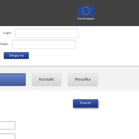
Login:
Hasło:
Kontakt
Wysyłka