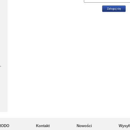
-
RODO
Kontakt
Nowości
Wysył