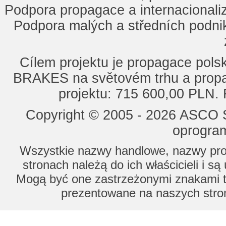
Podpora propagace a internacionaliz
Podpora malých a středních podnik
Cílem projektu je propagace po
BRAKES na světovém trhu a propa
projektu: 715 600,00 PLN.
Copyright © 2005 - 2026 ASCO Sy
oprogram
Wszystkie nazwy handlowe, nazwy prod
stronach należą do ich właścicieli i s
Mogą być one zastrzeżonymi znakami to
prezentowane na naszych stron