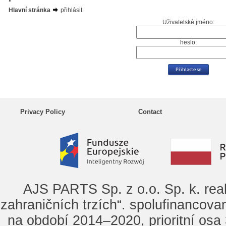
Hlavní stránka
přihlásit
Uživatelské jméno:
heslo:
Privacy Policy
Contact
AJS PARTS Sp. z o.o. Sp. k. rea
zahraničních trzích“. spolufinancova
na období 2014–2020, prioritní osa 