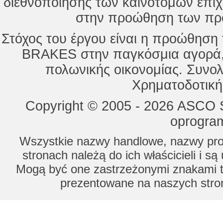
διεθνοποίησης των καινοτόμων επι
στην προώθηση των προ
Στόχος του έργου είναι η προώθησ
BRAKES στην παγκόσμια αγορά,
πολωνικής οικονομίας. Συνολ
Χρηματοδοτική
Copyright © 2005 - 2026 ASCO Sy
oprogram
Wszystkie nazwy handlowe, nazwy prod
stronach należą do ich właścicieli i s
Mogą być one zastrzeżonymi znakami to
prezentowane na naszych stron