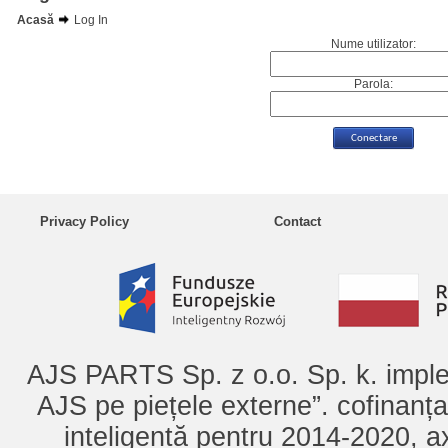
Acasă
Log In
Nume utilizator:
Parola:
Privacy Policy
Contact
AJS PARTS Sp. z o.o. Sp. k. imple
AJS pe piețele externe”. cofinanț
inteligentă pentru 2014-2020, ax