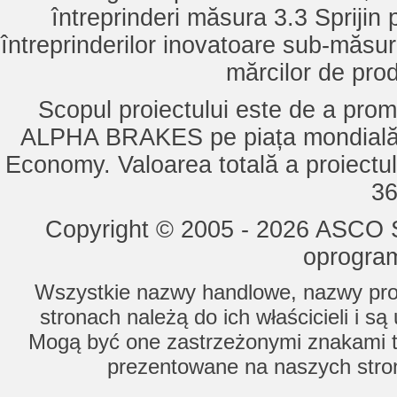
întreprinderi măsura 3.3 Sprijin
întreprinderilor inovatoare sub-măsu
mărcilor de pro
Scopul proiectului este de a pro
ALPHA BRAKES pe piața mondială,
Economy. Valoarea totală a proiectul
36
Copyright © 2005 - 2026 ASCO Sy
oprogram
Wszystkie nazwy handlowe, nazwy prod
stronach należą do ich właścicieli i s
Mogą być one zastrzeżonymi znakami to
prezentowane na naszych stron