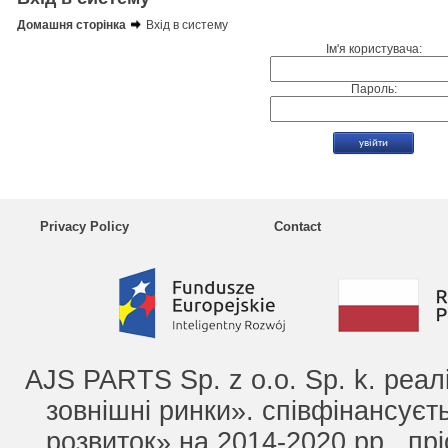
Домашня сторінка
Вхід в систему
Ім'я користувача:
Пароль:
Privacy Policy
Contact
AJS PARTS Sp. z o.o. Sp. k. реа
зовнішні ринки». співфінансує
розвиток» на 2014-2020 рр., прі