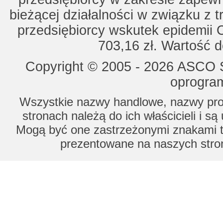
bieżącej działalności w związku z 
przedsiębiorcy wskutek epidemii 
703,16 zł. Wartość d
Copyright © 2005 - 2026 ASCO Sy
oprogram
Wszystkie nazwy handlowe, nazwy prod
stronach należą do ich właścicieli i s
Mogą być one zastrzeżonymi znakami to
prezentowane na naszych stron