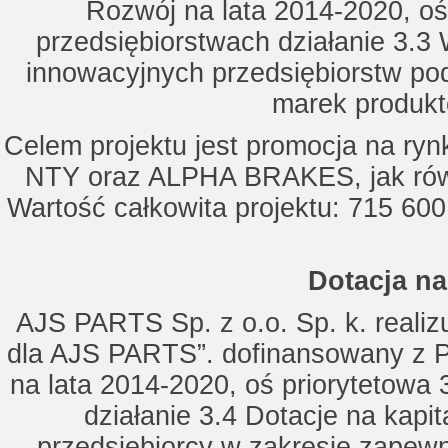
Rozwój na lata 2014-2020, oś
przedsiębiorstwach działanie 3.3 
innowacyjnych przedsiębiorstw po
marek produkt
Celem projektu jest promocja na ry
NTY oraz ALPHA BRAKES, jak równ
Wartość całkowita projektu: 715 600
Dotacja na
AJS PARTS Sp. z o.o. Sp. k. realizu
dla AJS PARTS”. dofinansowany z P
na lata 2014-2020, oś priorytetowa 
działanie 3.4 Dotacje na kapi
przedsiębiorcy w zakresie zapewn