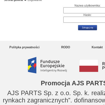
Strona główna
Logowanie
Nazwa użytkownika:
Hasło:
Polityka prywatności
RODO
Kontakt
Promocja AJS PARTS
AJS PARTS Sp. z o.o. Sp. k. reali
rynkach zagranicznych”. dofinanso