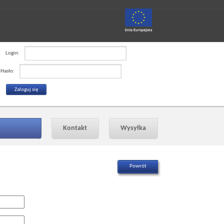
Login:
Hasło:
Kontakt
Wysyłka