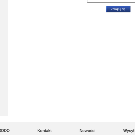
-
RODO
Kontakt
Nowości
Wysył