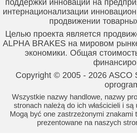
поддержки инноваций на предпри
интернационализации инновацион
продвижении товарных
Целью проекта является продвиж
ALPHA BRAKES на мировом рынке,
экономики. Общая стоимость
финансиров
Copyright © 2005 - 2026 ASCO Sy
oprogram
Wszystkie nazwy handlowe, nazwy prod
stronach należą do ich właścicieli i s
Mogą być one zastrzeżonymi znakami to
prezentowane na naszych stron