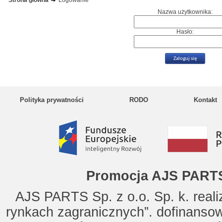
Strona główna
Logowanie
Nazwa użytkownika:
Hasło:
Polityka prywatności
RODO
Kontakt
Promocja AJS PARTS
AJS PARTS Sp. z o.o. Sp. k. reali
rynkach zagranicznych”. dofinanso