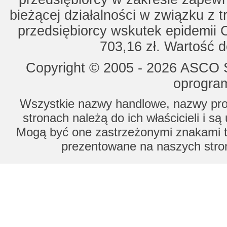
bieżącej działalności w związku z 
przedsiębiorcy wskutek epidemii 
703,16 zł. Wartość d
Copyright © 2005 - 2026 ASCO Sy
oprogram
Wszystkie nazwy handlowe, nazwy prod
stronach należą do ich właścicieli i s
Mogą być one zastrzeżonymi znakami to
prezentowane na naszych stron