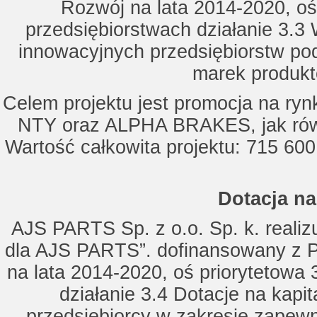
Rozwój na lata 2014-2020, oś
przedsiębiorstwach działanie 3.3 
innowacyjnych przedsiębiorstw po
marek produkt
Celem projektu jest promocja na ry
NTY oraz ALPHA BRAKES, jak równ
Wartość całkowita projektu: 715 600
Dotacja na
AJS PARTS Sp. z o.o. Sp. k. realizu
dla AJS PARTS”. dofinansowany z P
na lata 2014-2020, oś priorytetowa 
działanie 3.4 Dotacje na kapi
przedsiębiorcy w zakresie zapewn