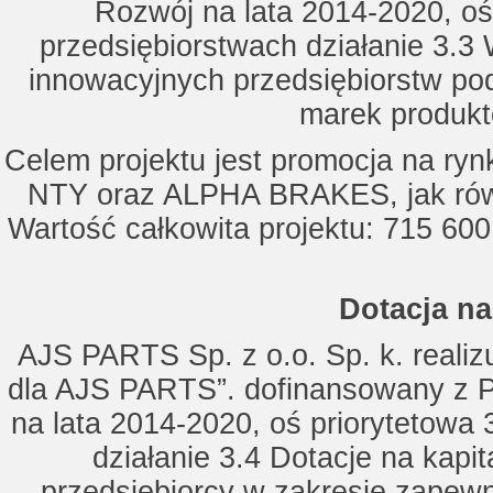
Rozwój na lata 2014-2020, oś
przedsiębiorstwach działanie 3.3 
innowacyjnych przedsiębiorstw po
marek produkt
Celem projektu jest promocja na ry
NTY oraz ALPHA BRAKES, jak równ
Wartość całkowita projektu: 715 600
Dotacja na
AJS PARTS Sp. z o.o. Sp. k. realizu
dla AJS PARTS”. dofinansowany z P
na lata 2014-2020, oś priorytetowa 
działanie 3.4 Dotacje na kapi
przedsiębiorcy w zakresie zapewn