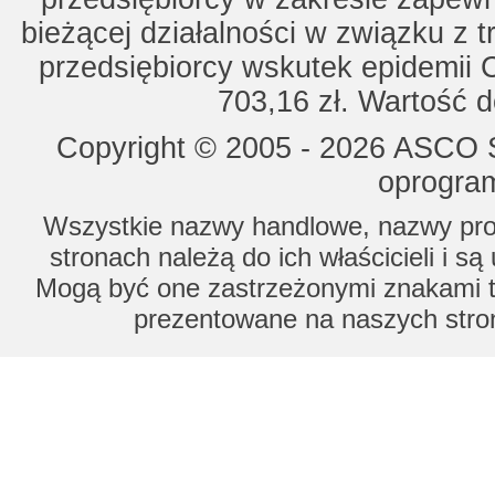
bieżącej działalności w związku z 
przedsiębiorcy wskutek epidemii 
703,16 zł. Wartość d
Copyright © 2005 - 2026 ASCO Sy
oprogram
Wszystkie nazwy handlowe, nazwy prod
stronach należą do ich właścicieli i s
Mogą być one zastrzeżonymi znakami to
prezentowane na naszych stron