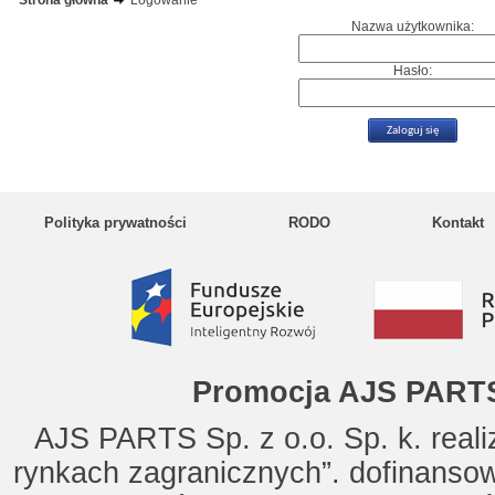
Strona główna
Logowanie
Nazwa użytkownika:
Hasło:
Polityka prywatności
RODO
Kontakt
Promocja AJS PARTS
AJS PARTS Sp. z o.o. Sp. k. reali
rynkach zagranicznych”. dofinanso