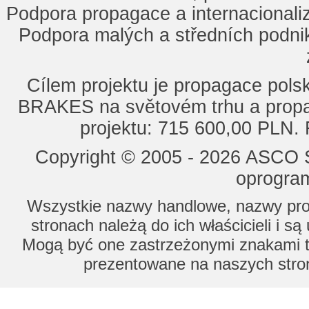
Podpora propagace a internacionaliz
Podpora malých a středních podnik
Cílem projektu je propagace po
BRAKES na světovém trhu a propa
projektu: 715 600,00 PLN.
Copyright © 2005 - 2026 ASCO Sy
oprogram
Wszystkie nazwy handlowe, nazwy prod
stronach należą do ich właścicieli i s
Mogą być one zastrzeżonymi znakami to
prezentowane na naszych stron