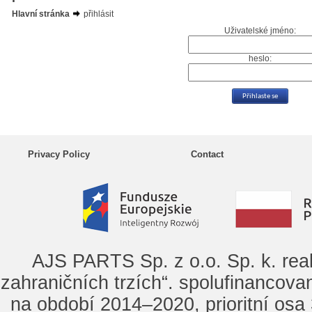
Hlavní stránka
přihlásit
Uživatelské jméno:
heslo:
Privacy Policy
Contact
AJS PARTS Sp. z o.o. Sp. k. rea
zahraničních trzích“. spolufinancova
na období 2014–2020, prioritní osa 