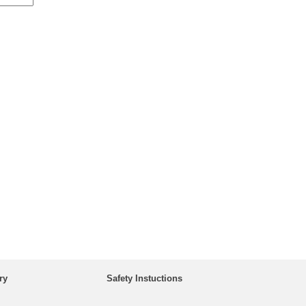
ry
Safety Instuctions