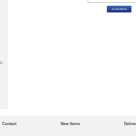
ζί
Contact
New Items
Delive