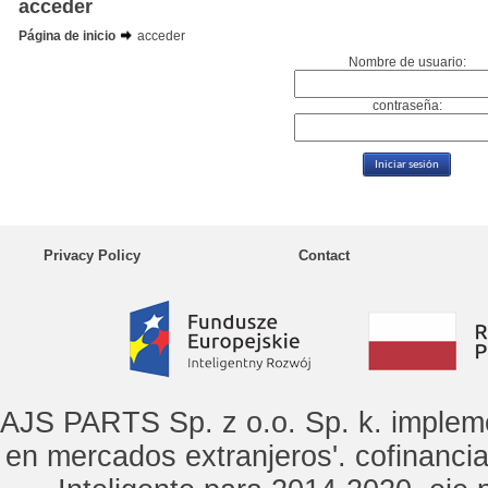
acceder
Página de inicio
acceder
Nombre de usuario:
contraseña:
Privacy Policy
Contact
AJS PARTS Sp. z o.o. Sp. k. implem
en mercados extranjeros'. cofinanci