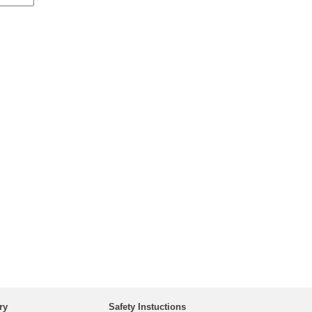
ry
Safety Instuctions