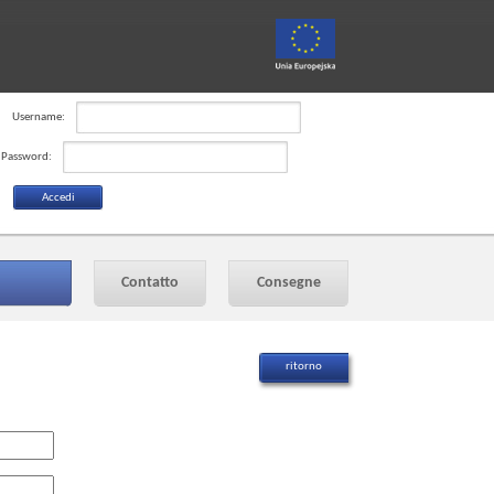
Username:
Password:
Contatto
Consegne