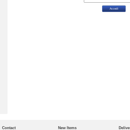
Contact
New Items
Delive