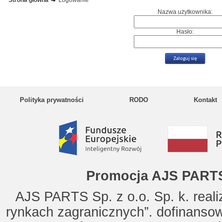
Strona główna
Logowanie
Nazwa użytkownika:
Hasło:
Polityka prywatności
RODO
Kontakt
Promocja AJS PARTS
AJS PARTS Sp. z o.o. Sp. k. reali
rynkach zagranicznych”. dofinanso