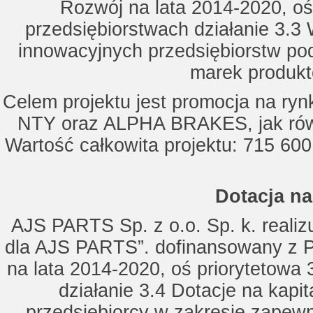
Rozwój na lata 2014-2020, oś
przedsiębiorstwach działanie 3.3 
innowacyjnych przedsiębiorstw po
marek produkt
Celem projektu jest promocja na ry
NTY oraz ALPHA BRAKES, jak równ
Wartość całkowita projektu: 715 600
Dotacja na
AJS PARTS Sp. z o.o. Sp. k. realizu
dla AJS PARTS”. dofinansowany z P
na lata 2014-2020, oś priorytetowa 
działanie 3.4 Dotacje na kapi
przedsiębiorcy w zakresie zapewn