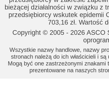
bieżącej działalności w związku z 
przedsiębiorcy wskutek epidemii 
703,16 zł. Wartość d
Copyright © 2005 - 2026 ASCO Sy
oprogram
Wszystkie nazwy handlowe, nazwy prod
stronach należą do ich właścicieli i s
Mogą być one zastrzeżonymi znakami to
prezentowane na naszych stron