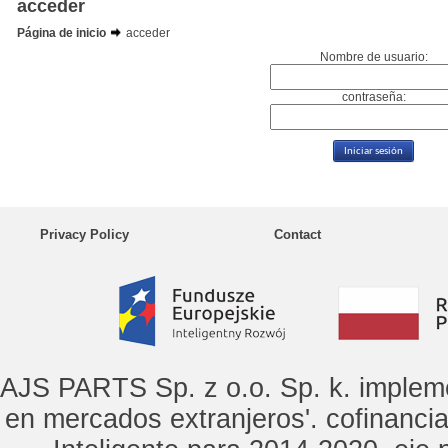
acceder
Página de inicio
acceder
Nombre de usuario:
contraseña:
Privacy Policy
Contact
AJS PARTS Sp. z o.o. Sp. k. implem
en mercados extranjeros'. cofinanci