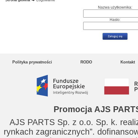
Strona główna
Logowanie
Nazwa użytkownika:
Hasło:
Polityka prywatności
RODO
Kontakt
Promocja AJS PARTS
AJS PARTS Sp. z o.o. Sp. k. reali
rynkach zagranicznych”. dofinanso