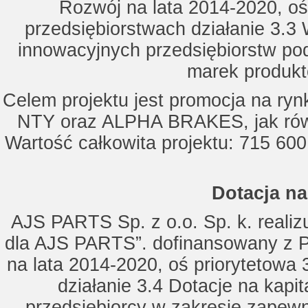
Rozwój na lata 2014-2020, oś
przedsiębiorstwach działanie 3.3 
innowacyjnych przedsiębiorstw po
marek produkt
Celem projektu jest promocja na ry
NTY oraz ALPHA BRAKES, jak równ
Wartość całkowita projektu: 715 600
Dotacja na
AJS PARTS Sp. z o.o. Sp. k. realizu
dla AJS PARTS”. dofinansowany z P
na lata 2014-2020, oś priorytetowa 
działanie 3.4 Dotacje na kapi
przedsiębiorcy w zakresie zapewn