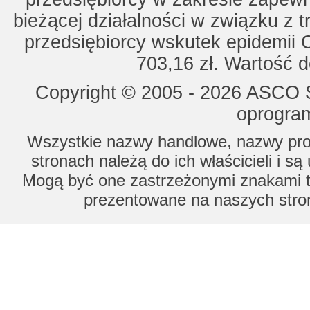
bieżącej działalności w związku z 
przedsiębiorcy wskutek epidemii 
703,16 zł. Wartość d
Copyright © 2005 - 2026 ASCO Sy
oprogram
Wszystkie nazwy handlowe, nazwy prod
stronach należą do ich właścicieli i s
Mogą być one zastrzeżonymi znakami to
prezentowane na naszych stron