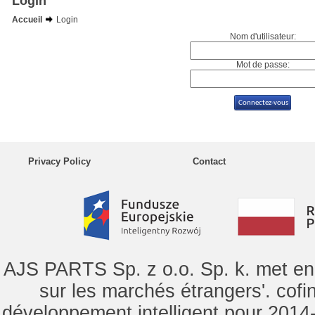
Login
Accueil
Login
Nom d'utilisateur:
Mot de passe:
Privacy Policy
Contact
AJS PARTS Sp. z o.o. Sp. k. met en 
sur les marchés étrangers'. cof
développement intelligent pour 2014-2