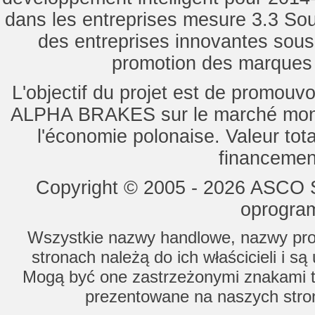
dans les entreprises mesure 3.3 Souti
des entreprises innovantes sou
promotion des marques d
L'objectif du projet est de promouv
ALPHA BRAKES sur le marché mondi
l'économie polonaise. Valeur tot
financemen
Copyright © 2005 - 2026 ASCO Sy
oprogram
Wszystkie nazwy handlowe, nazwy prod
stronach należą do ich właścicieli i s
Mogą być one zastrzeżonymi znakami to
prezentowane na naszych stron