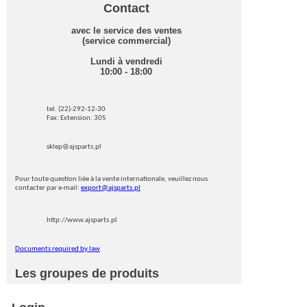
Contact
avec le service des ventes
(service commercial)
Lundi à vendredi
10:00 - 18:00
tel. (22)-292-12-30
Fax: Extension: 305
sklep@ajsparts.pl
Pour toute question liée à la vente internationale, veuillez nous
contacter par e-mail:
export@ajsparts.pl
http://www.ajsparts.pl
Documents required by law
Les groupes de produits