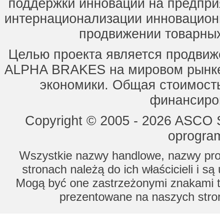
поддержки инноваций на предпри
интернационализации инновацион
продвижении товарных
Целью проекта является продвиж
ALPHA BRAKES на мировом рынке,
экономики. Общая стоимость
финансиров
Copyright © 2005 - 2026 ASCO Sy
oprogram
Wszystkie nazwy handlowe, nazwy prod
stronach należą do ich właścicieli i s
Mogą być one zastrzeżonymi znakami to
prezentowane na naszych stron