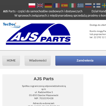
AJS
Parts
- części do samochodów osobowych i dostawczych
Dział Hand
W sprawach związanych z międzynarodową sprzedażą prosimy o kont
Dostęp do ofer
Konto mogą Pań
lub poprzez ko
tel. 22 292 12 
HOME
Wiadomości
Zamówienia
AJS Parts
Spółka z ograniczoną odpowiedzialnością
sp.k.
ul. Radziwiłłów 5
05-850 Ożarów Mazowiecki
NIP: 7010195428
Adres do e-doreczeń: