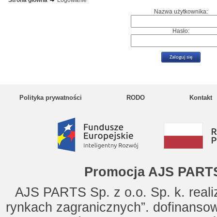
Strona główna
Logowanie
Nazwa użytkownika:
Hasło:
Polityka prywatności
RODO
Kontakt
Promocja AJS PARTS
AJS PARTS Sp. z o.o. Sp. k. reali
rynkach zagranicznych”. dofinanso