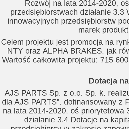
Rozwój na lata 2014-2020, oś
przedsiębiorstwach działanie 3.3 
innowacyjnych przedsiębiorstw po
marek produkt
Celem projektu jest promocja na ry
NTY oraz ALPHA BRAKES, jak równ
Wartość całkowita projektu: 715 600
Dotacja na
AJS PARTS Sp. z o.o. Sp. k. realizu
dla AJS PARTS”. dofinansowany z P
na lata 2014-2020, oś priorytetowa 
działanie 3.4 Dotacje na kapi
przedsiębiorcy w zakresie zapewn