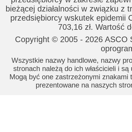
bieżącej działalności w związku z 
przedsiębiorcy wskutek epidemii 
703,16 zł. Wartość d
Copyright © 2005 - 2026 ASCO Sy
oprogram
Wszystkie nazwy handlowe, nazwy prod
stronach należą do ich właścicieli i s
Mogą być one zastrzeżonymi znakami to
prezentowane na naszych stron