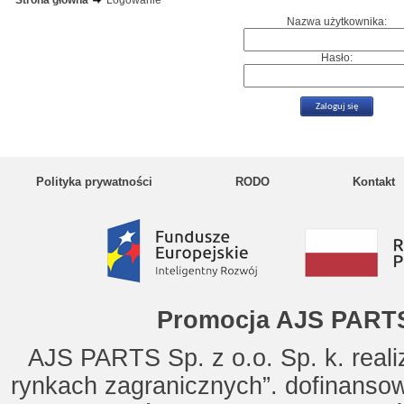
Strona główna
Logowanie
Nazwa użytkownika:
Hasło:
Polityka prywatności
RODO
Kontakt
Promocja AJS PARTS
AJS PARTS Sp. z o.o. Sp. k. reali
rynkach zagranicznych”. dofinanso