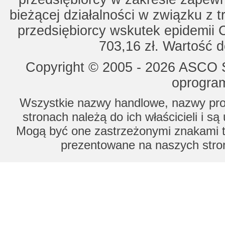
bieżącej działalności w związku z 
przedsiębiorcy wskutek epidemii 
703,16 zł. Wartość d
Copyright © 2005 - 2026 ASCO Sy
oprogram
Wszystkie nazwy handlowe, nazwy prod
stronach należą do ich właścicieli i s
Mogą być one zastrzeżonymi znakami to
prezentowane na naszych stron