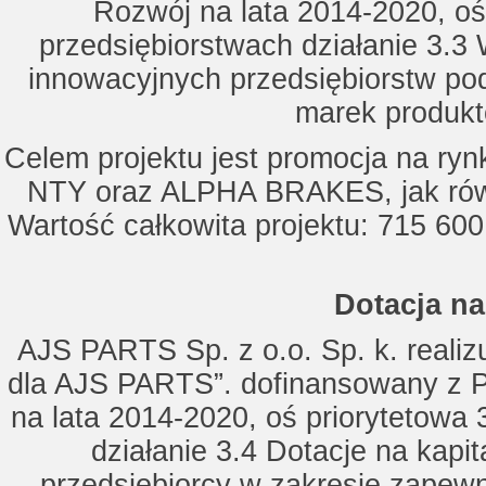
Rozwój na lata 2014-2020, oś
przedsiębiorstwach działanie 3.3 
innowacyjnych przedsiębiorstw po
marek produkt
Celem projektu jest promocja na ry
NTY oraz ALPHA BRAKES, jak równ
Wartość całkowita projektu: 715 600
Dotacja na
AJS PARTS Sp. z o.o. Sp. k. realizu
dla AJS PARTS”. dofinansowany z P
na lata 2014-2020, oś priorytetowa 
działanie 3.4 Dotacje na kapi
przedsiębiorcy w zakresie zapewn