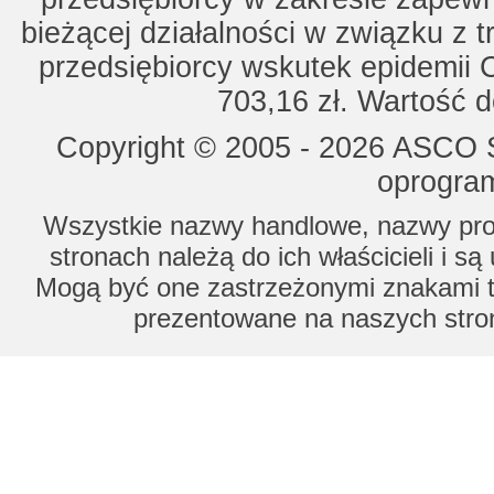
bieżącej działalności w związku z 
przedsiębiorcy wskutek epidemii 
703,16 zł. Wartość d
Copyright © 2005 - 2026 ASCO Sy
oprogram
Wszystkie nazwy handlowe, nazwy prod
stronach należą do ich właścicieli i s
Mogą być one zastrzeżonymi znakami to
prezentowane na naszych stron