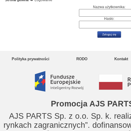
Strona główna
Logowanie
Nazwa użytkownika:
Hasło:
Polityka prywatności
RODO
Kontakt
Promocja AJS PARTS
AJS PARTS Sp. z o.o. Sp. k. reali
rynkach zagranicznych”. dofinanso