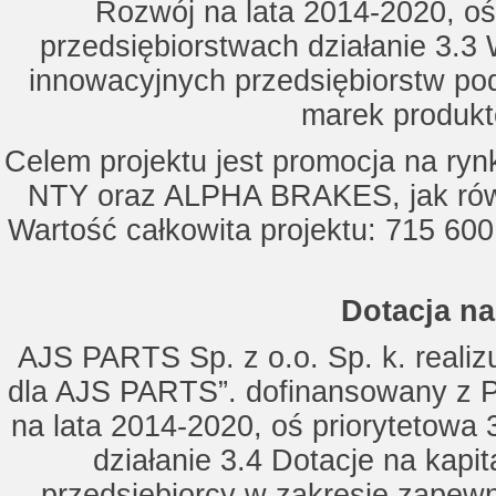
Rozwój na lata 2014-2020, oś
przedsiębiorstwach działanie 3.3 
innowacyjnych przedsiębiorstw po
marek produkt
Celem projektu jest promocja na ry
NTY oraz ALPHA BRAKES, jak równ
Wartość całkowita projektu: 715 600
Dotacja na
AJS PARTS Sp. z o.o. Sp. k. realizu
dla AJS PARTS”. dofinansowany z P
na lata 2014-2020, oś priorytetowa 
działanie 3.4 Dotacje na kapi
przedsiębiorcy w zakresie zapewn