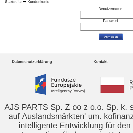
Startseite
Kundenkonto
Benutzername:
Passwort:
Datenschutzerklärung
Kontakt
AJS PARTS Sp. Z oo z o.o. Sp. k. s
auf Auslandsmärkten' um. kofinanz
intelligente Entwicklung für de