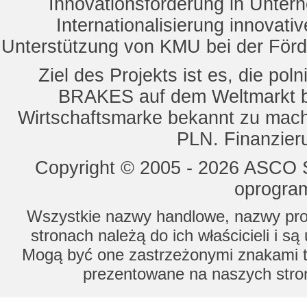
Innovationsförderung in Unte
Internationalisierung innovat
Unterstützung von KMU bei der För
Ziel des Projekts ist es, die 
BRAKES auf dem Weltmarkt b
Wirtschaftsmarke bekannt zu mach
PLN. Finanzier
Copyright © 2005 - 2026 ASCO Sy
oprogram
Wszystkie nazwy handlowe, nazwy prod
stronach należą do ich właścicieli i s
Mogą być one zastrzeżonymi znakami to
prezentowane na naszych stron