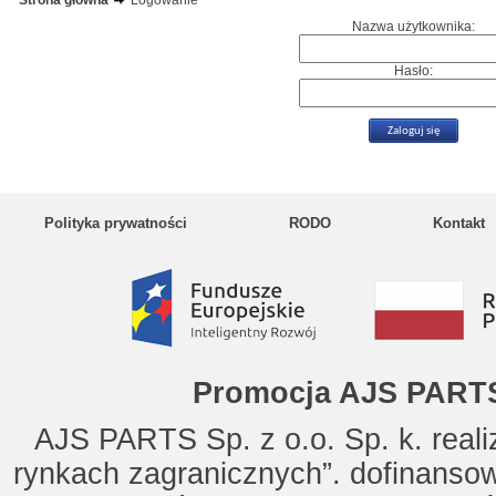
Strona główna
Logowanie
Nazwa użytkownika:
Hasło:
Polityka prywatności
RODO
Kontakt
Promocja AJS PARTS
AJS PARTS Sp. z o.o. Sp. k. reali
rynkach zagranicznych”. dofinanso