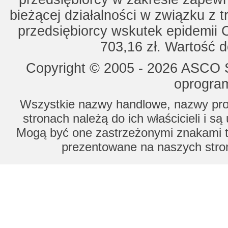
bieżącej działalności w związku z 
przedsiębiorcy wskutek epidemii 
703,16 zł. Wartość d
Copyright © 2005 - 2026 ASCO Sy
oprogram
Wszystkie nazwy handlowe, nazwy prod
stronach należą do ich właścicieli i s
Mogą być one zastrzeżonymi znakami to
prezentowane na naszych stron