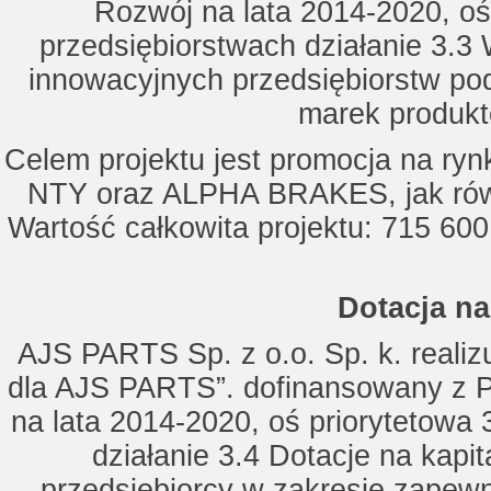
Rozwój na lata 2014-2020, oś
przedsiębiorstwach działanie 3.3 
innowacyjnych przedsiębiorstw po
marek produkt
Celem projektu jest promocja na ry
NTY oraz ALPHA BRAKES, jak równ
Wartość całkowita projektu: 715 600
Dotacja na
AJS PARTS Sp. z o.o. Sp. k. realizu
dla AJS PARTS”. dofinansowany z P
na lata 2014-2020, oś priorytetowa 
działanie 3.4 Dotacje na kapi
przedsiębiorcy w zakresie zapewn