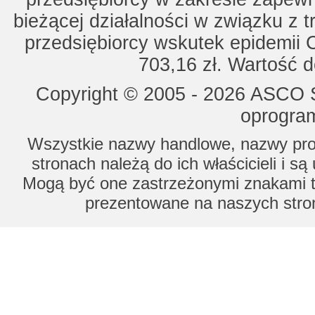
bieżącej działalności w związku z 
przedsiębiorcy wskutek epidemii 
703,16 zł. Wartość d
Copyright © 2005 - 2026 ASCO Sy
oprogram
Wszystkie nazwy handlowe, nazwy prod
stronach należą do ich właścicieli i s
Mogą być one zastrzeżonymi znakami to
prezentowane na naszych stron