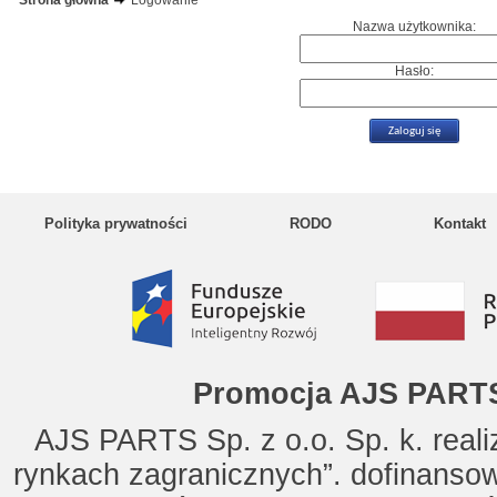
Strona główna
Logowanie
Nazwa użytkownika:
Hasło:
Polityka prywatności
RODO
Kontakt
Promocja AJS PARTS
AJS PARTS Sp. z o.o. Sp. k. reali
rynkach zagranicznych”. dofinanso