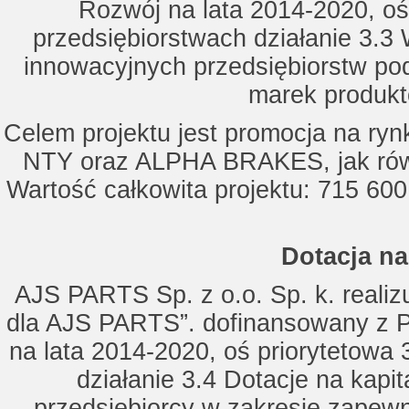
Rozwój na lata 2014-2020, oś
przedsiębiorstwach działanie 3.3 
innowacyjnych przedsiębiorstw po
marek produkt
Celem projektu jest promocja na ry
NTY oraz ALPHA BRAKES, jak równ
Wartość całkowita projektu: 715 600
Dotacja na
AJS PARTS Sp. z o.o. Sp. k. realizu
dla AJS PARTS”. dofinansowany z P
na lata 2014-2020, oś priorytetowa 
działanie 3.4 Dotacje na kapi
przedsiębiorcy w zakresie zapewn