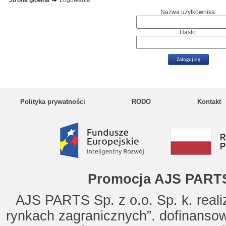
Strona główna
Logowanie
Nazwa użytkownika:
Hasło:
Polityka prywatności
RODO
Kontakt
Promocja AJS PARTS
AJS PARTS Sp. z o.o. Sp. k. reali
rynkach zagranicznych”. dofinanso