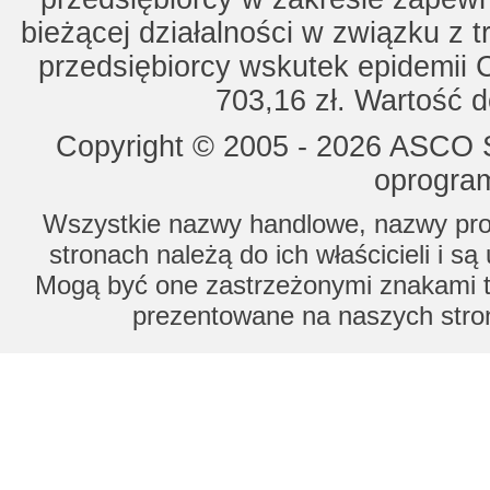
bieżącej działalności w związku z 
przedsiębiorcy wskutek epidemii 
703,16 zł. Wartość d
Copyright © 2005 - 2026 ASCO Sy
oprogram
Wszystkie nazwy handlowe, nazwy prod
stronach należą do ich właścicieli i s
Mogą być one zastrzeżonymi znakami to
prezentowane na naszych stron