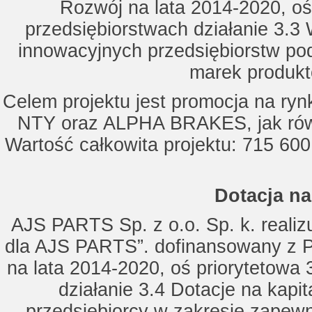
Rozwój na lata 2014-2020, oś
przedsiębiorstwach działanie 3.3 
innowacyjnych przedsiębiorstw po
marek produkt
Celem projektu jest promocja na ry
NTY oraz ALPHA BRAKES, jak równ
Wartość całkowita projektu: 715 600
Dotacja na
AJS PARTS Sp. z o.o. Sp. k. realizu
dla AJS PARTS”. dofinansowany z P
na lata 2014-2020, oś priorytetowa 
działanie 3.4 Dotacje na kapi
przedsiębiorcy w zakresie zapewn