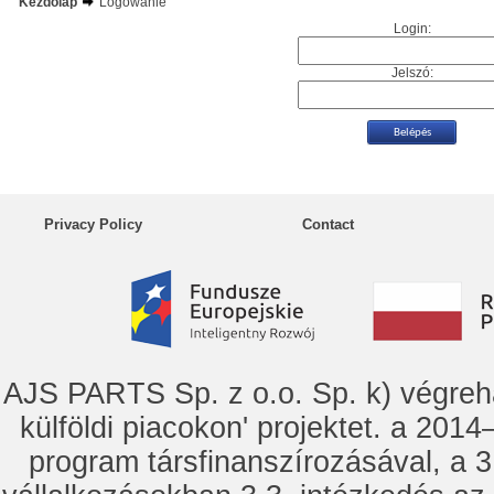
Kezdőlap
Logowanie
Login:
Jelszó:
Privacy Policy
Contact
AJS PARTS Sp. z o.o. Sp. k) vég
külföldi piacokon' projektet. a 2014–
program társfinanszírozásával, a 3