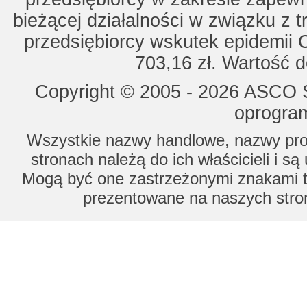
bieżącej działalności w związku z 
przedsiębiorcy wskutek epidemii 
703,16 zł. Wartość d
Copyright © 2005 - 2026 ASCO Sy
oprogram
Wszystkie nazwy handlowe, nazwy prod
stronach należą do ich właścicieli i s
Mogą być one zastrzeżonymi znakami to
prezentowane na naszych stron