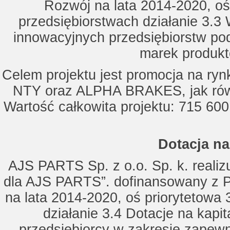
Rozwój na lata 2014-2020, oś
przedsiębiorstwach działanie 3.3 
innowacyjnych przedsiębiorstw po
marek produkt
Celem projektu jest promocja na ry
NTY oraz ALPHA BRAKES, jak równ
Wartość całkowita projektu: 715 600
Dotacja na
AJS PARTS Sp. z o.o. Sp. k. realizu
dla AJS PARTS”. dofinansowany z P
na lata 2014-2020, oś priorytetowa 
działanie 3.4 Dotacje na kapi
przedsiębiorcy w zakresie zapewn