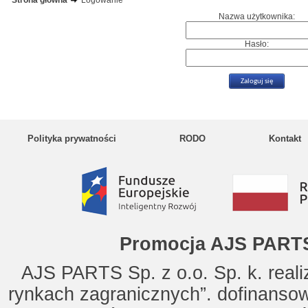
Strona główna
Logowanie
Nazwa użytkownika:
Hasło:
Polityka prywatności
RODO
Kontakt
Promocja AJS PARTS
AJS PARTS Sp. z o.o. Sp. k. reali
rynkach zagranicznych”. dofinanso