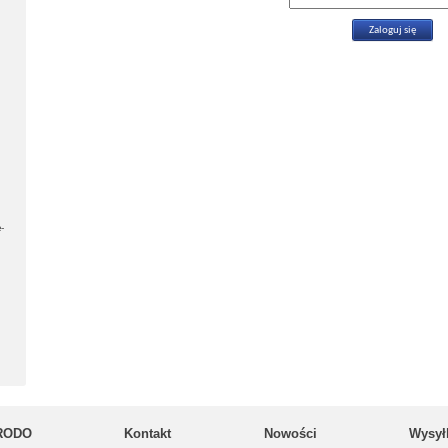
-
RODO
Kontakt
Nowości
Wysył