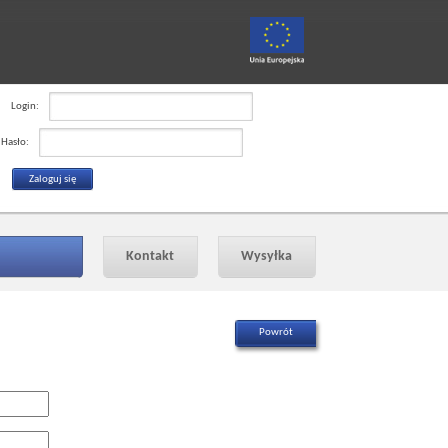
Login:
Hasło:
Kontakt
Wysyłka