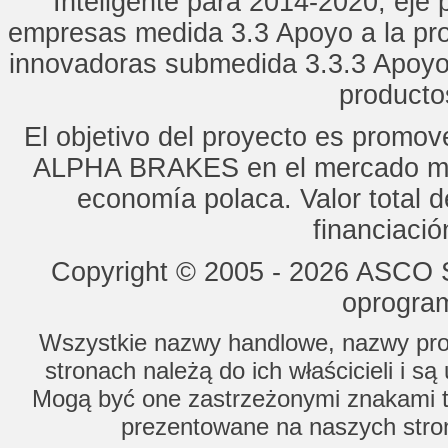
Inteligente para 2014-2020, eje p
empresas medida 3.3 Apoyo a la pro
innovadoras submedida 3.3.3 Apoyo
productos
El objetivo del proyecto es promo
ALPHA BRAKES en el mercado mun
economía polaca. Valor total d
financiaci
Copyright © 2005 - 2026 ASCO Sy
oprogram
Wszystkie nazwy handlowe, nazwy prod
stronach należą do ich właścicieli i s
Mogą być one zastrzeżonymi znakami to
prezentowane na naszych stron