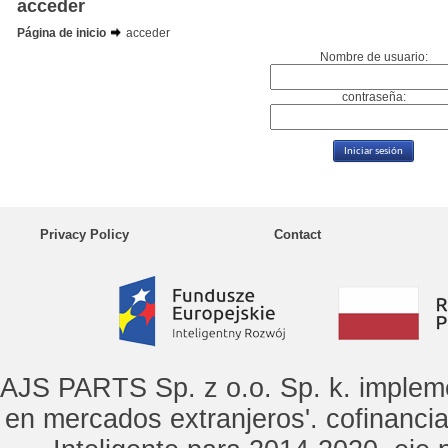
acceder
Página de inicio
acceder
Nombre de usuario:
contraseña:
Privacy Policy
Contact
AJS PARTS Sp. z o.o. Sp. k. implem
en mercados extranjeros'. cofinanci