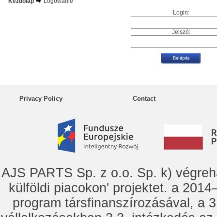
Kezdőlap
Logowanie
Login:
Jelszó:
Privacy Policy
Contact
AJS PARTS Sp. z o.o. Sp. k) vég
külföldi piacokon' projektet. a 2014–
program társfinanszírozásával, a 3