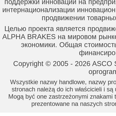
поддержки инноваций на предпри
интернационализации инновацион
продвижении товарных
Целью проекта является продвиж
ALPHA BRAKES на мировом рынке,
экономики. Общая стоимость
финансиров
Copyright © 2005 - 2026 ASCO Sy
oprogram
Wszystkie nazwy handlowe, nazwy prod
stronach należą do ich właścicieli i s
Mogą być one zastrzeżonymi znakami to
prezentowane na naszych stron