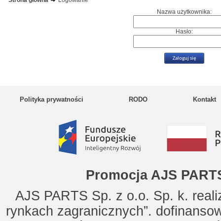
Strona główna
Logowanie
Nazwa użytkownika:
Hasło:
Polityka prywatności
RODO
Kontakt
Promocja AJS PARTS
AJS PARTS Sp. z o.o. Sp. k. reali
rynkach zagranicznych”. dofinanso