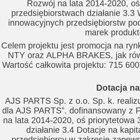
Rozwój na lata 2014-2020, oś
przedsiębiorstwach działanie 3.3 
innowacyjnych przedsiębiorstw po
marek produkt
Celem projektu jest promocja na ry
NTY oraz ALPHA BRAKES, jak równ
Wartość całkowita projektu: 715 600
Dotacja na
AJS PARTS Sp. z o.o. Sp. k. realizu
dla AJS PARTS”. dofinansowany z P
na lata 2014-2020, oś priorytetowa 
działanie 3.4 Dotacje na kapi
przedsiębiorcy w zakresie zapewn