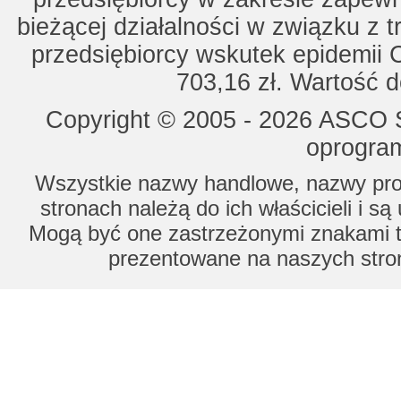
bieżącej działalności w związku z 
przedsiębiorcy wskutek epidemii 
703,16 zł. Wartość d
Copyright © 2005 - 2026 ASCO Sy
oprogram
Wszystkie nazwy handlowe, nazwy prod
stronach należą do ich właścicieli i s
Mogą być one zastrzeżonymi znakami to
prezentowane na naszych stron