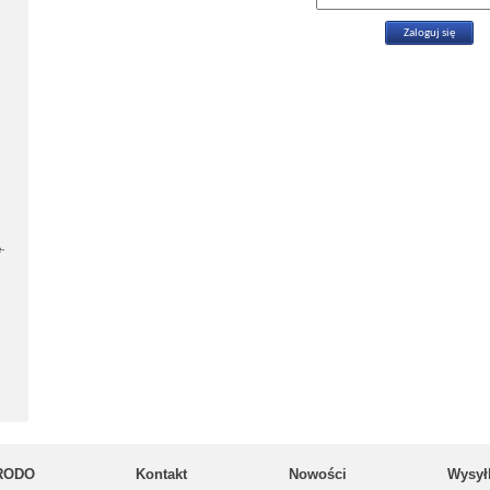
-
RODO
Kontakt
Nowości
Wysył