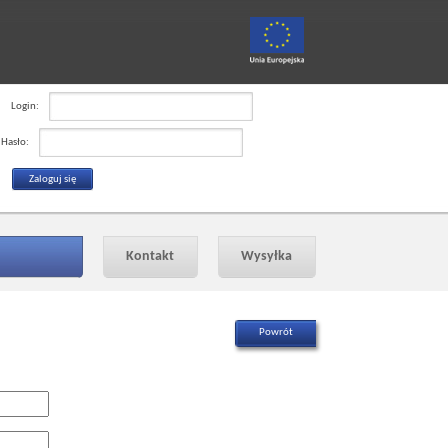
Login:
Hasło:
Kontakt
Wysyłka