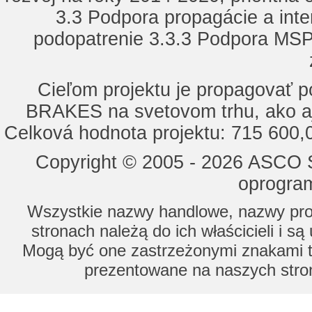
3.3 Podpora propagácie a inte
podopatrenie 3.3.3 Podpora MSP 
Cieľom projektu je propagovať
BRAKES na svetovom trhu, ako a
Celková hodnota projektu: 715 600
Copyright © 2005 - 2026 ASCO Sy
oprogram
Wszystkie nazwy handlowe, nazwy prod
stronach należą do ich właścicieli i s
Mogą być one zastrzeżonymi znakami to
prezentowane na naszych stron