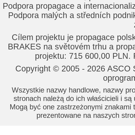
Podpora propagace a internacionaliz
Podpora malých a středních podnik
Cílem projektu je propagace po
BRAKES na světovém trhu a propa
projektu: 715 600,00 PLN.
Copyright © 2005 - 2026 ASCO Sy
oprogram
Wszystkie nazwy handlowe, nazwy prod
stronach należą do ich właścicieli i s
Mogą być one zastrzeżonymi znakami to
prezentowane na naszych stron