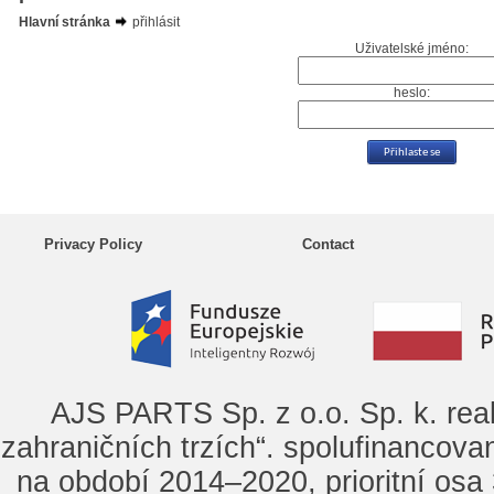
Hlavní stránka
přihlásit
Uživatelské jméno:
heslo:
Privacy Policy
Contact
AJS PARTS Sp. z o.o. Sp. k. rea
zahraničních trzích“. spolufinancova
na období 2014–2020, prioritní osa 