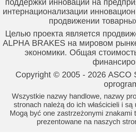
поддержки инноваций на предпри
интернационализации инновацион
продвижении товарных
Целью проекта является продвиж
ALPHA BRAKES на мировом рынке,
экономики. Общая стоимость
финансиров
Copyright © 2005 - 2026 ASCO Sy
oprogram
Wszystkie nazwy handlowe, nazwy prod
stronach należą do ich właścicieli i s
Mogą być one zastrzeżonymi znakami to
prezentowane na naszych stron