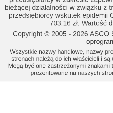
bieżącej działalności w związku z 
przedsiębiorcy wskutek epidemii 
703,16 zł. Wartość d
Copyright © 2005 - 2026 ASCO Sy
oprogram
Wszystkie nazwy handlowe, nazwy prod
stronach należą do ich właścicieli i s
Mogą być one zastrzeżonymi znakami to
prezentowane na naszych stron