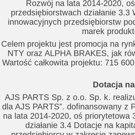
Rozwój na lata 2014-2020, oś
przedsiębiorstwach działanie 3.3 
innowacyjnych przedsiębiorstw po
marek produkt
Celem projektu jest promocja na ry
NTY oraz ALPHA BRAKES, jak równ
Wartość całkowita projektu: 715 600
Dotacja na
AJS PARTS Sp. z o.o. Sp. k. realizu
dla AJS PARTS”. dofinansowany z P
na lata 2014-2020, oś priorytetowa 
działanie 3.4 Dotacje na kapi
przedsiębiorcy w zakresie zapewn