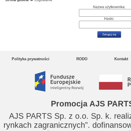
Strona główna
Logowanie
Nazwa użytkownika:
Hasło:
Polityka prywatności
RODO
Kontakt
Promocja AJS PARTS
AJS PARTS Sp. z o.o. Sp. k. reali
rynkach zagranicznych”. dofinanso