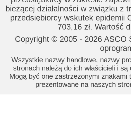
bieżącej działalności w związku z 
przedsiębiorcy wskutek epidemii 
703,16 zł. Wartość d
Copyright © 2005 - 2026 ASCO Sy
oprogram
Wszystkie nazwy handlowe, nazwy prod
stronach należą do ich właścicieli i s
Mogą być one zastrzeżonymi znakami to
prezentowane na naszych stron