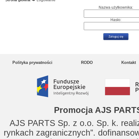
Strona główna
Logowanie
Nazwa użytkownika:
Hasło:
Polityka prywatności
RODO
Kontakt
Promocja AJS PARTS
AJS PARTS Sp. z o.o. Sp. k. reali
rynkach zagranicznych”. dofinanso