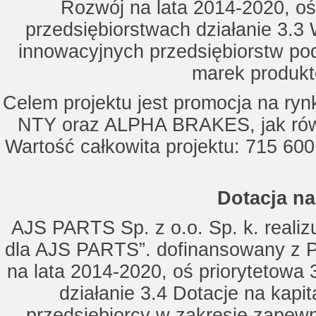
Rozwój na lata 2014-2020, oś
przedsiębiorstwach działanie 3.3 
innowacyjnych przedsiębiorstw po
marek produkt
Celem projektu jest promocja na ry
NTY oraz ALPHA BRAKES, jak równ
Wartość całkowita projektu: 715 600
Dotacja na
AJS PARTS Sp. z o.o. Sp. k. realizu
dla AJS PARTS”. dofinansowany z P
na lata 2014-2020, oś priorytetowa 
działanie 3.4 Dotacje na kapi
przedsiębiorcy w zakresie zapewn