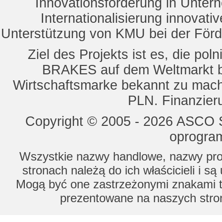
Innovationsförderung in Unte
Internationalisierung innovat
Unterstützung von KMU bei der För
Ziel des Projekts ist es, die 
BRAKES auf dem Weltmarkt b
Wirtschaftsmarke bekannt zu mach
PLN. Finanzier
Copyright © 2005 - 2026 ASCO Sy
oprogram
Wszystkie nazwy handlowe, nazwy prod
stronach należą do ich właścicieli i s
Mogą być one zastrzeżonymi znakami to
prezentowane na naszych stron