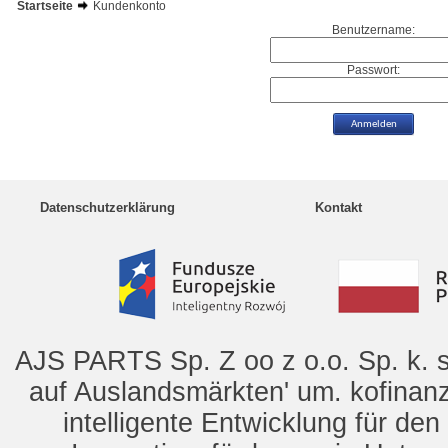
Startseite
Kundenkonto
Benutzername:
Passwort:
Datenschutzerklärung
Kontakt
AJS PARTS Sp. Z oo z o.o. Sp. k. s
auf Auslandsmärkten' um. kofinanz
intelligente Entwicklung für de