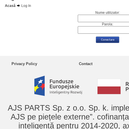
Acasă
Log In
Nume utilizator:
Parola:
Privacy Policy
Contact
AJS PARTS Sp. z o.o. Sp. k. imple
AJS pe piețele externe”. cofinanț
inteligentă pentru 2014-2020, ax