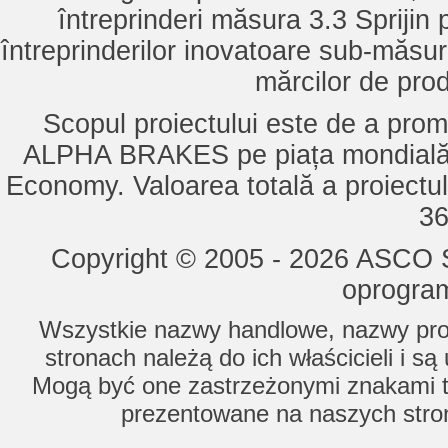
întreprinderi măsura 3.3 Sprijin
întreprinderilor inovatoare sub-măsu
mărcilor de pro
Scopul proiectului este de a pro
ALPHA BRAKES pe piața mondială,
Economy. Valoarea totală a proiectul
36
Copyright © 2005 - 2026 ASCO Sy
oprogram
Wszystkie nazwy handlowe, nazwy prod
stronach należą do ich właścicieli i s
Mogą być one zastrzeżonymi znakami to
prezentowane na naszych stron