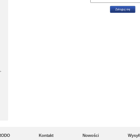
-
RODO
Kontakt
Nowości
Wysył