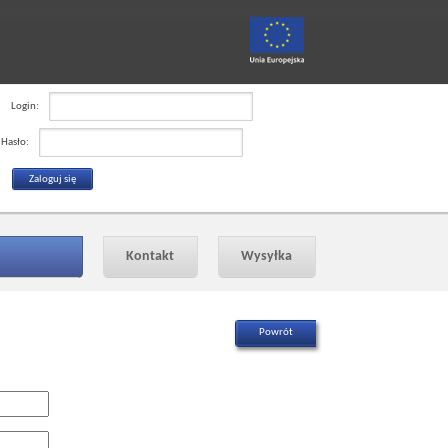
Login:
Hasło:
Kontakt
Wysyłka