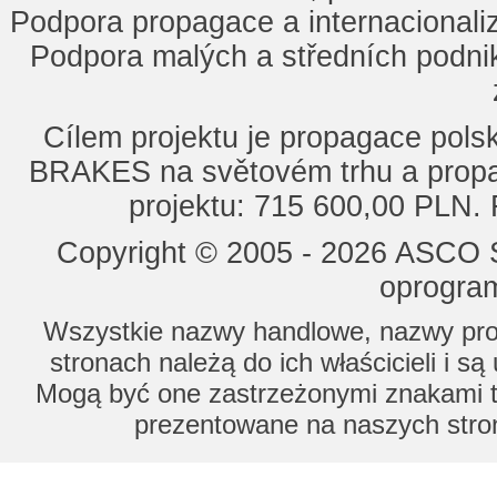
Podpora propagace a internacionaliz
Podpora malých a středních podnik
Cílem projektu je propagace po
BRAKES na světovém trhu a propa
projektu: 715 600,00 PLN.
Copyright © 2005 - 2026 ASCO Sy
oprogram
Wszystkie nazwy handlowe, nazwy prod
stronach należą do ich właścicieli i s
Mogą być one zastrzeżonymi znakami to
prezentowane na naszych stron