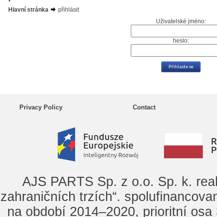
Hlavní stránka
přihlásit
Uživatelské jméno:
heslo:
Privacy Policy
Contact
AJS PARTS Sp. z o.o. Sp. k. rea
zahraničních trzích“. spolufinancova
na období 2014–2020, prioritní osa 