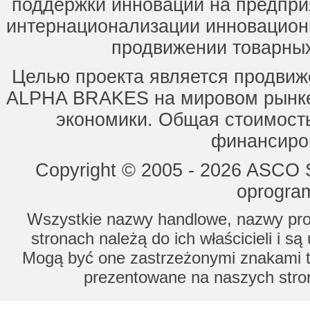
поддержки инноваций на предпри
интернационализации инновацион
продвижении товарных
Целью проекта является продвиж
ALPHA BRAKES на мировом рынке,
экономики. Общая стоимость
финансиров
Copyright © 2005 - 2026 ASCO Sy
oprogram
Wszystkie nazwy handlowe, nazwy prod
stronach należą do ich właścicieli i s
Mogą być one zastrzeżonymi znakami to
prezentowane na naszych stron