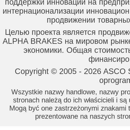
поддержки инноваций на предпри
интернационализации инновацион
продвижении товарных
Целью проекта является продвиж
ALPHA BRAKES на мировом рынке,
экономики. Общая стоимость
финансиров
Copyright © 2005 - 2026 ASCO Sy
oprogram
Wszystkie nazwy handlowe, nazwy prod
stronach należą do ich właścicieli i s
Mogą być one zastrzeżonymi znakami to
prezentowane na naszych stron