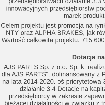
przedsiębiorstwach działanie 3.3 
innowacyjnych przedsiębiorstw po
marek produkt
Celem projektu jest promocja na ry
NTY oraz ALPHA BRAKES, jak równ
Wartość całkowita projektu: 715 600
Dotacja na
AJS PARTS Sp. z o.o. Sp. k. realizu
dla AJS PARTS”. dofinansowany z P
na lata 2014-2020, oś priorytetowa 
działanie 3.4 Dotacje na kapi
przedsiębiorcy w zakresie zapewn
bieżącej działalności w związku z 