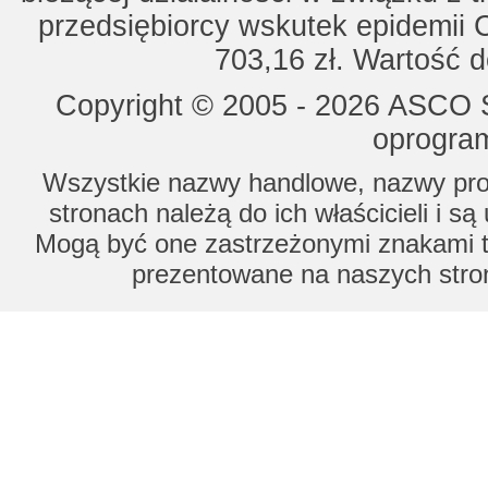
przedsiębiorcy wskutek epidemii 
703,16 zł. Wartość d
Copyright © 2005 - 2026 ASCO Sy
oprogram
Wszystkie nazwy handlowe, nazwy prod
stronach należą do ich właścicieli i s
Mogą być one zastrzeżonymi znakami to
prezentowane na naszych stron