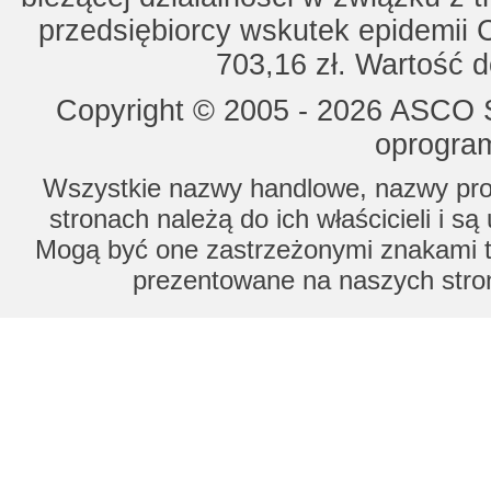
przedsiębiorcy wskutek epidemii 
703,16 zł. Wartość d
Copyright © 2005 - 2026 ASCO Sy
oprogram
Wszystkie nazwy handlowe, nazwy prod
stronach należą do ich właścicieli i s
Mogą być one zastrzeżonymi znakami to
prezentowane na naszych stron