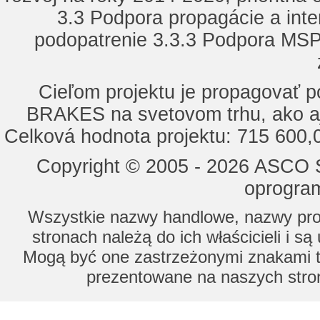
3.3 Podpora propagácie a inte
podopatrenie 3.3.3 Podpora MSP 
Cieľom projektu je propagovať
BRAKES na svetovom trhu, ako a
Celková hodnota projektu: 715 600
Copyright © 2005 - 2026 ASCO Sy
oprogram
Wszystkie nazwy handlowe, nazwy prod
stronach należą do ich właścicieli i s
Mogą być one zastrzeżonymi znakami to
prezentowane na naszych stron