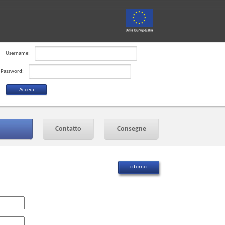
Username:
Password:
Contatto
Consegne