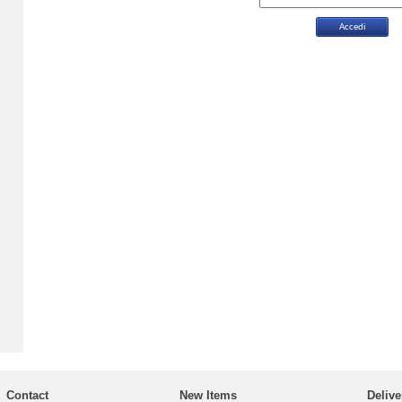
Contact
New Items
Delive