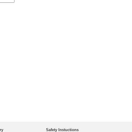
ry
Safety Instuctions