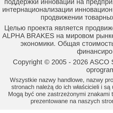
поддержки инноваций на предпри
интернационализации инновацион
продвижении товарных
Целью проекта является продвиж
ALPHA BRAKES на мировом рынке,
экономики. Общая стоимость
финансиров
Copyright © 2005 - 2026 ASCO Sy
oprogram
Wszystkie nazwy handlowe, nazwy prod
stronach należą do ich właścicieli i s
Mogą być one zastrzeżonymi znakami to
prezentowane na naszych stron